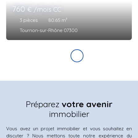
760
€ /mois CC
3
pièces
80.65
m²
Tournon-sur-Rhône 07300
Préparez
votre avenir
immobilier
Vous avez un projet immobilier et vous souhaitez en
discuter ? Nous mettons toute notre expérience du