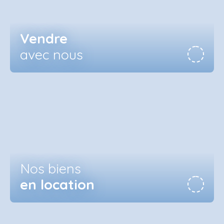
Vendre
avec nous
Nos biens
en location