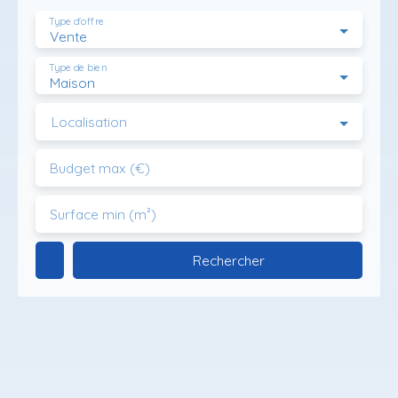
Type d'offre
Vente
Type de bien
Maison
Localisation
Budget max (€)
Surface min (m²)
Rechercher