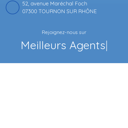
52, avenue Maréchal Foch
07300 TOURNON SUR RHÔNE
Rejoignez-nous sur
Meilleurs Agents
|