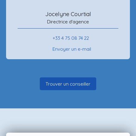
Jocelyne Courtial
Directrice d'agence
+33 4 75 08 74 22
Envoyer un e-mail
Trouver un conseiller