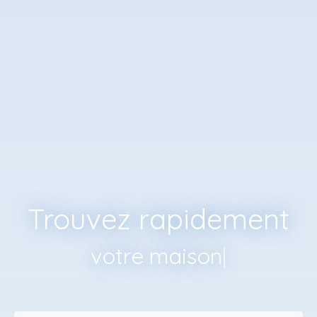
Trouvez rapidement
votre
|