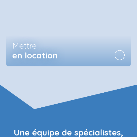
Mettre
en location
Une équipe de spécialistes,