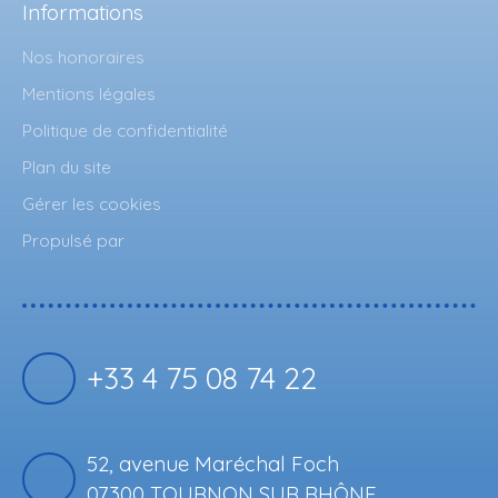
Informations
Nos honoraires
Mentions légales
Politique de confidentialité
Plan du site
Gérer les cookies
Propulsé par
+33 4 75 08 74 22
52, avenue Maréchal Foch
07300 TOURNON SUR RHÔNE