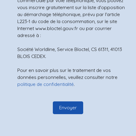
commerciale par voie téléphonique, vous pouvez
vous inscrire gratuitement sur la liste d'opposition
au démarchage téléphonique, prévu par l'article
L223-1 du code de la consommation, sur le site
Internet www.bloctel.gouv.fr ou par courrier
adressé à :
Société Worldline, Service Bloctel, CS 61311, 41013
BLOIS CEDEX.
Pour en savoir plus sur le traitement de vos
données personnelles, veuillez consulter notre
politique de confidentialité
.
Envoyer