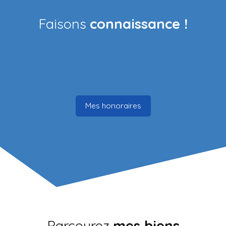
Faisons
connaissance !
Mes honoraires
Parcourez
mes biens