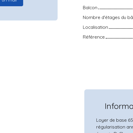
Balcon
Nombre d'étages du bâ
Localisation
Référence
Inform
Loyer de base 65
régularisation an