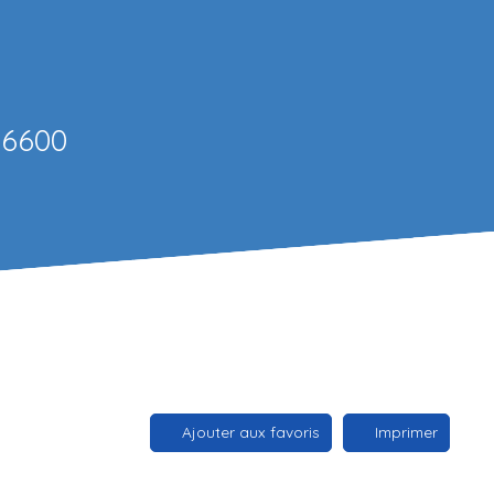
26600
Ajouter aux favoris
Imprimer