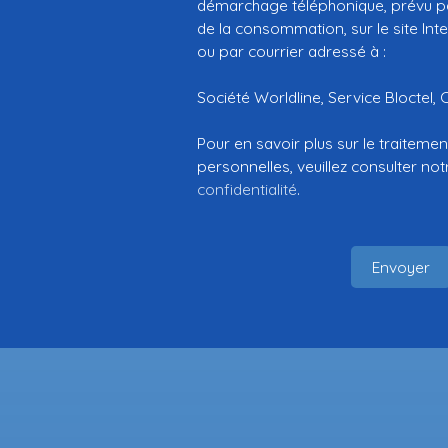
démarchage téléphonique, prévu par
de la consommation, sur le site Int
ou par courrier adressé à :
Société Worldline, Service Bloctel, 
Pour en savoir plus sur le traitem
personnelles, veuillez consulter no
confidentialité
.
Envoyer