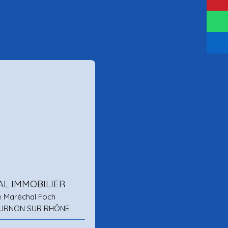
AL IMMOBILIER
e Maréchal Foch
URNON SUR RHÔNE