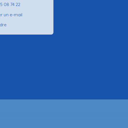
75 08 74 22
r un e-mail
ndre