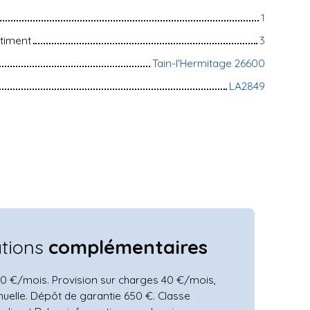
1
timent
3
Tain-l'Hermitage 26600
LA2849
ations
complémentaires
0 €/mois. Provision sur charges 40 €/mois,
nuelle. Dépôt de garantie 650 €. Classe