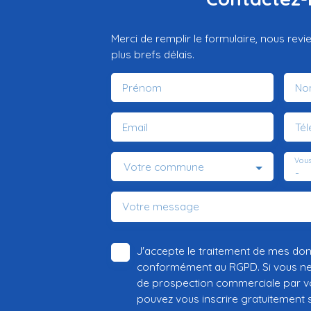
Merci de remplir le formulaire, nous rev
plus brefs délais.
Prénom
No
Email
Té
Vous
Votre commune
-
Votre message
J'accepte le traitement de mes do
conformément au RGPD. Si vous ne s
de prospection commerciale par vo
pouvez vous inscrire gratuitement su