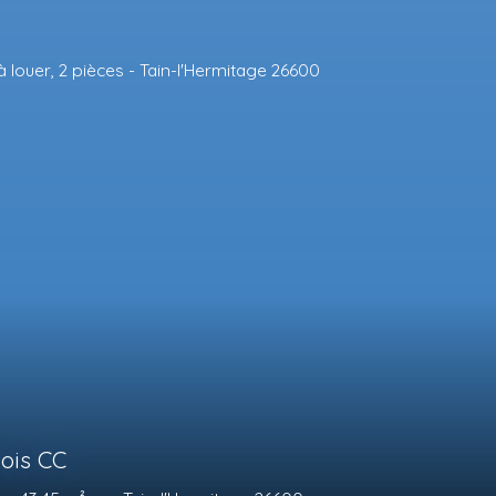
mois CC