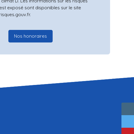
 climat D. Les informations sur les risques
est exposé sont disponibles sur le site
isques.gouv.fr.
Nos honoraires