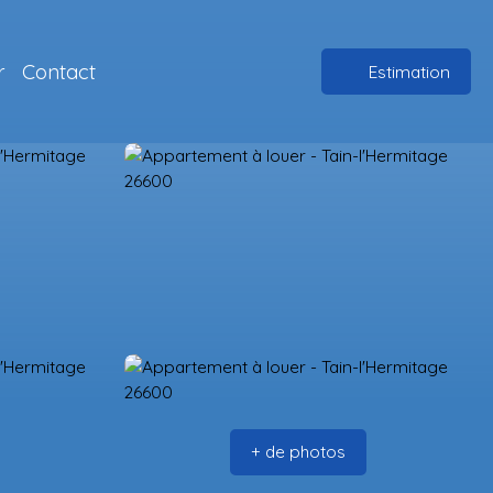
r
Contact
Estimation
+ de photos