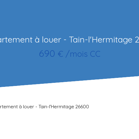
rtement à louer - Tain-l'Hermitage 
690
€ /mois CC
tement à louer - Tain-l'Hermitage 26600