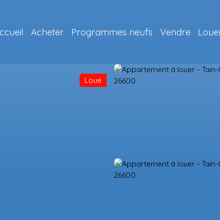
ccueil
Acheter
Programmes neufs
Vendre
Loue
Loué