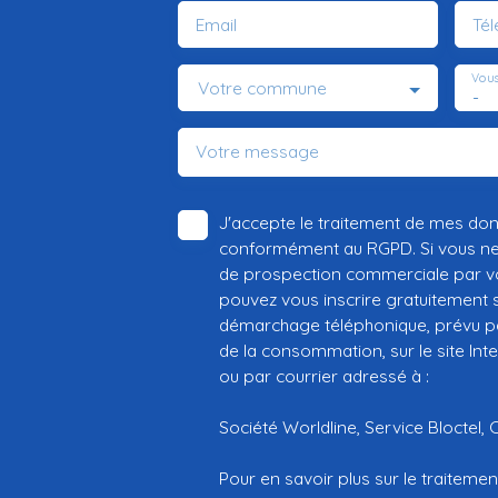
Email
Té
Vous
Votre commune
-
Votre message
J'accepte le traitement de mes do
conformément au RGPD. Si vous ne s
de prospection commerciale par vo
pouvez vous inscrire gratuitement su
démarchage téléphonique, prévu par
de la consommation, sur le site Int
ou par courrier adressé à :
Société Worldline, Service Bloctel, 
Pour en savoir plus sur le traitem