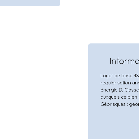
Inform
Loyer de base 48
régularisation an
énergie D, Classe
auxquels ce bien 
Géorisques : geor