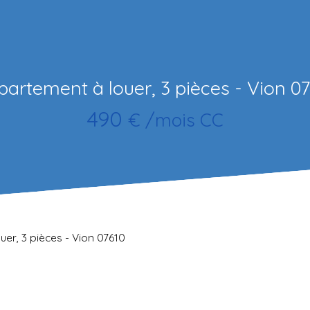
artement à louer, 3 pièces - Vion 0
490
€ /mois CC
er, 3 pièces - Vion 07610