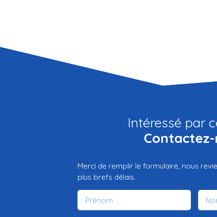
Intéressé par c
Contactez-
Merci de remplir le formulaire, nous rev
plus brefs délais.
Prénom
No