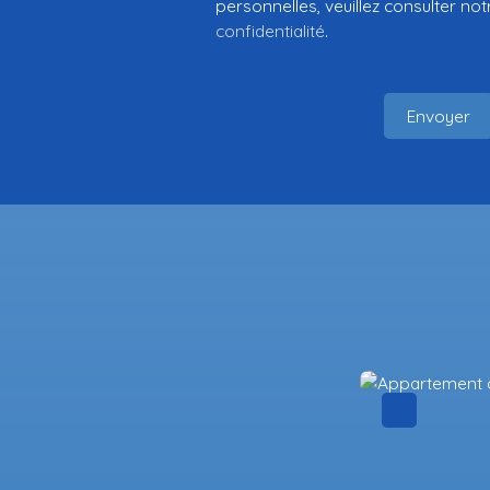
personnelles, veuillez consulter no
confidentialité
.
Envoyer
Coup de cœur