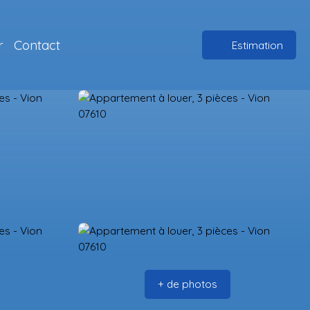
r
Contact
Estimation
+ de photos