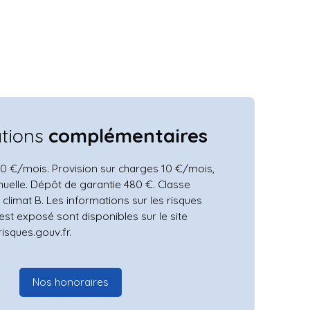
ations
complémentaires
0 €/mois. Provision sur charges 10 €/mois,
nuelle. Dépôt de garantie 480 €. Classe
 climat B. Les informations sur les risques
est exposé sont disponibles sur le site
isques.gouv.fr.
Nos honoraires