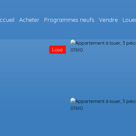
ccueil
Acheter
Programmes neufs
Vendre
Loue
Loué