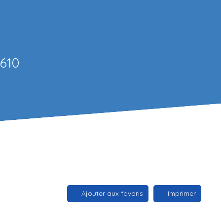
7610
Ajouter aux favoris
Imprimer