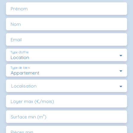
Prénom
Nom
Email
Type d'offre
Location
Type de bien
Appartement
Localisation
Loyer max (€/mois)
Surface min (m²)
Pièces min