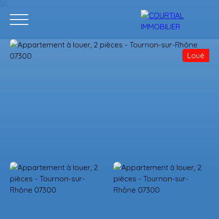
Loué
Accueil
Acheter
Programmes neufs
Vendre
Estimation