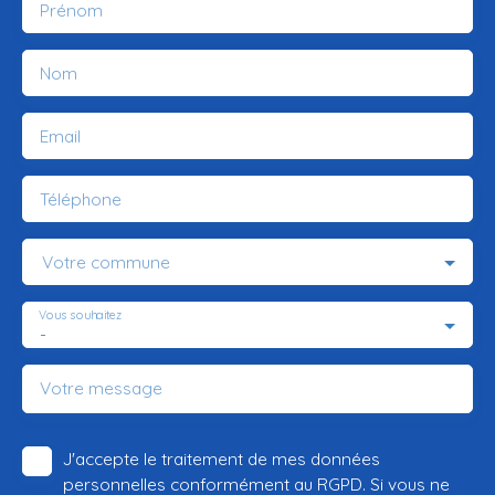
Prénom
Nom
Email
Téléphone
Votre commune
Vous souhaitez
-
Votre message
J'accepte le traitement de mes données
personnelles conformément au RGPD. Si vous ne