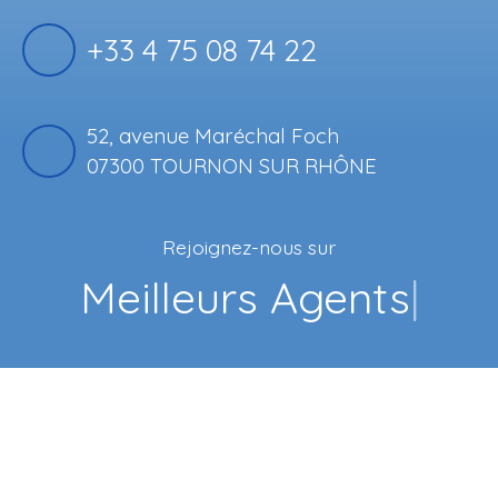
+33 4 75 08 74 22
52, avenue Maréchal Foch
07300 TOURNON SUR RHÔNE
Rejoignez-nous sur
Fa
|