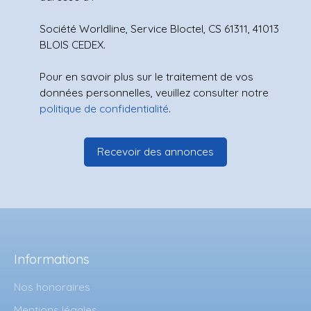
Société Worldline, Service Bloctel, CS 61311, 41013
BLOIS CEDEX.
Pour en savoir plus sur le traitement de vos
données personnelles, veuillez consulter notre
politique de confidentialité
.
Recevoir des annonces
Informations
Nos honoraires
Mentions légales