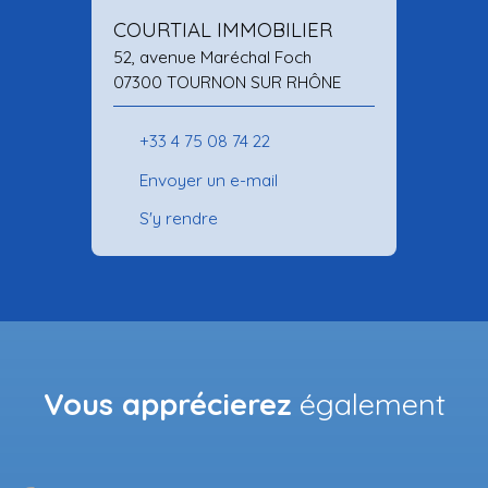
COURTIAL IMMOBILIER
52, avenue Maréchal Foch
07300 TOURNON SUR RHÔNE
+33 4 75 08 74 22
Envoyer un e-mail
S'y rendre
Vous apprécierez
également