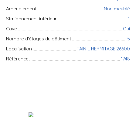
Ameublement
Non meublé
Stationnement intérieur
1
Cave
Oui
Nombre d'étages du bâtiment
5
Localisation
TAIN L HERMITAGE 26600
Référence
1748