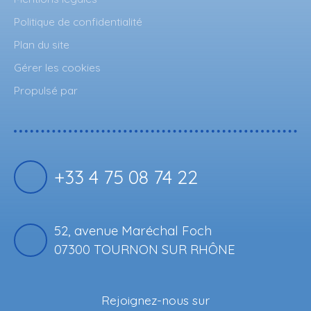
Politique de confidentialité
Plan du site
Gérer les cookies
Propulsé par
+33 4 75 08 74 22
52, avenue Maréchal Foch
07300 TOURNON SUR RHÔNE
Rejoignez-nous sur