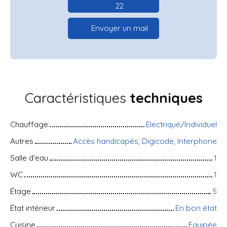
22
Envoyer un mail
Caractéristiques
techniques
Chauffage
Electrique/Individuel
Autres
Accès handicapés, Digicode, Interphone
Salle d'eau
1
WC
1
Étage
5
État intérieur
En bon état
Cuisine
Equipée