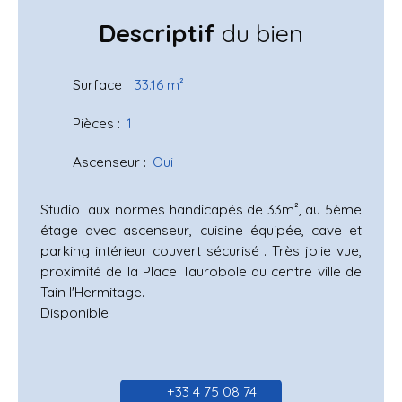
Descriptif
du bien
Surface
:
33.16
m²
Pièces
:
1
Ascenseur
:
Oui
Studio aux normes handicapés de 33m², au 5ème
étage avec ascenseur, cuisine équipée, cave et
parking intérieur couvert sécurisé . Très jolie vue,
proximité de la Place Taurobole au centre ville de
Tain l'Hermitage.
Disponible
+33 4 75 08 74