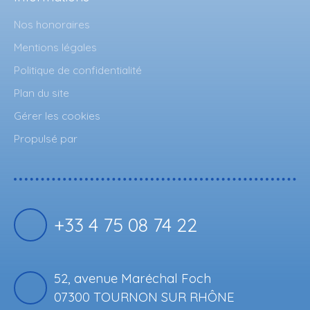
Nos honoraires
Mentions légales
Politique de confidentialité
Plan du site
Gérer les cookies
Propulsé par
+33 4 75 08 74 22
52, avenue Maréchal Foch
07300 TOURNON SUR RHÔNE