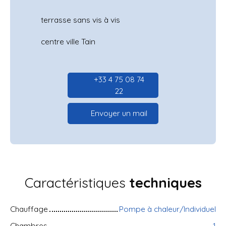
terrasse sans vis à vis
centre ville Tain
+33 4 75 08 74
22
Envoyer un mail
Caractéristiques
techniques
Chauffage
Pompe à chaleur/Individuel
Chambres
1