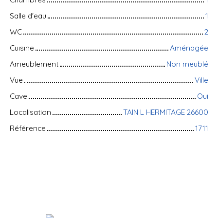
Salle d'eau
1
WC
2
Cuisine
Aménagée
Ameublement
Non meublé
Vue
Ville
Cave
Oui
Localisation
TAIN L HERMITAGE 26600
Référence
1711