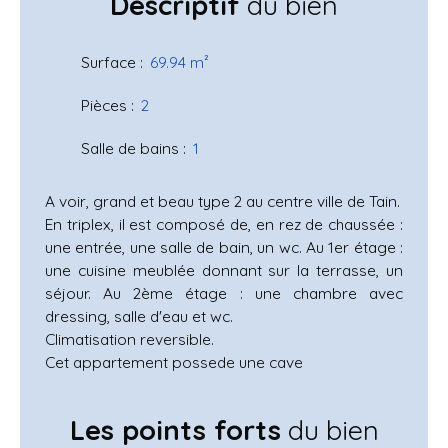
Descriptif
du bien
Surface
:
69.94
m²
Pièces
:
2
Salle de bains
:
1
A voir, grand et beau type 2 au centre ville de Tain.
En triplex, il est composé de, en rez de chaussée :
une entrée, une salle de bain, un wc. Au 1er étage :
une cuisine meublée donnant sur la terrasse, un
séjour. Au 2ème étage : une chambre avec
dressing, salle d'eau et wc.
Climatisation reversible.
Cet appartement possede une cave
Les points forts
du bien