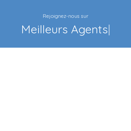
Rejoignez-nous sur
Fa
|