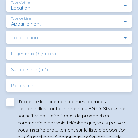
Type d'offre
Location
Type de bien
Appartement
Localisation
Loyer max (€/mois)
Surface min (m²)
Pièces min
J'accepte le traitement de mes données
personnelles conformément au RGPD. Si vous ne
souhaitez pas faire l'objet de prospection
commerciale par voie téléphonique, vous pouvez
vous inscrire gratuitement sur la liste d'opposition
au démarchage téléphonique, prévu par l'article