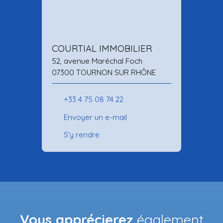
COURTIAL IMMOBILIER
52, avenue Maréchal Foch
07300 TOURNON SUR RHÔNE
+33 4 75 08 74 22
Envoyer un e-mail
S'y rendre
Vous apprécierez
également