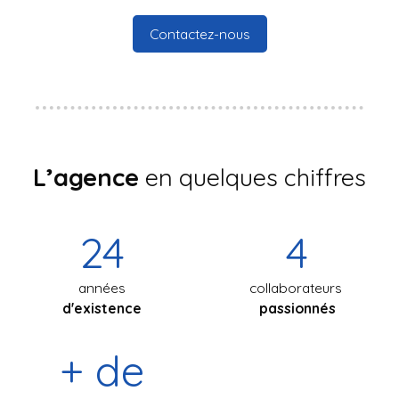
Contactez-nous
L’agence
en quelques chiffres
24
4
années
collaborateurs
d'existence
passionnés
+ de