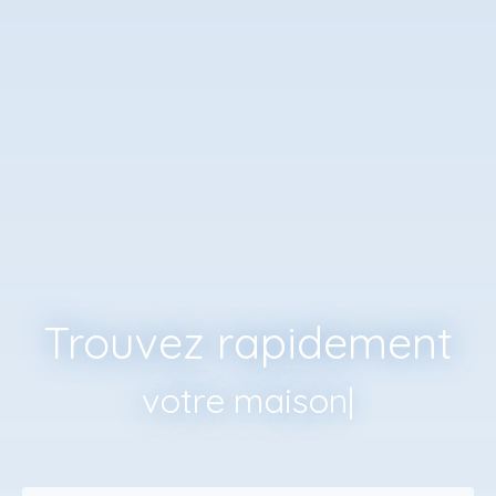
Trouvez rapidement
votr
|