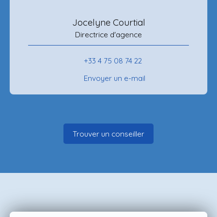
Jocelyne Courtial
Directrice d'agence
+33 4 75 08 74 22
Envoyer un e-mail
Trouver un conseiller