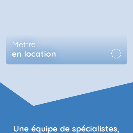
Mettre
en location
Une équipe de spécialistes,