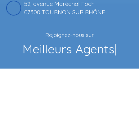
52, avenue Maréchal Foch
07300 TOURNON SUR RHÔNE
Rejoignez-nous sur
Meilleurs Agents
|