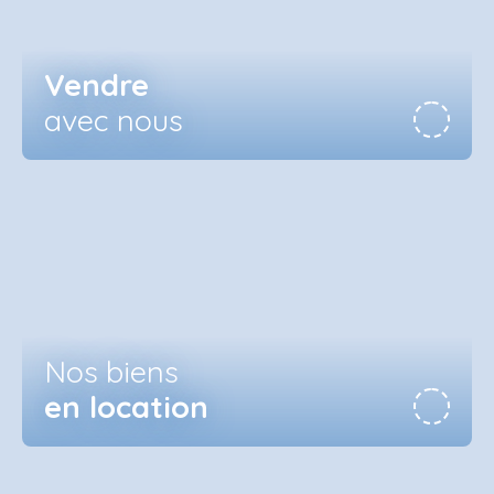
Vendre
avec nous
Nos biens
en location