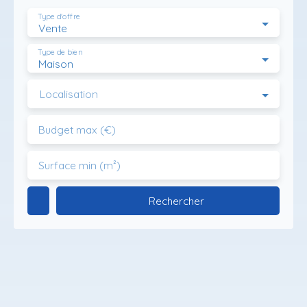
Type d'offre
Vente
Type de bien
Maison
Localisation
Budget max (€)
Surface min (m²)
Rechercher