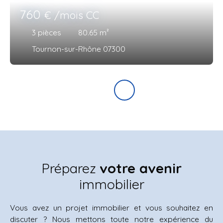
760
€ /mois CC
3
pièces
80.65
m²
Tournon-sur-Rhône 07300
Préparez
votre avenir
immobilier
Vous avez un projet immobilier et vous souhaitez en
discuter ? Nous mettons toute notre expérience du