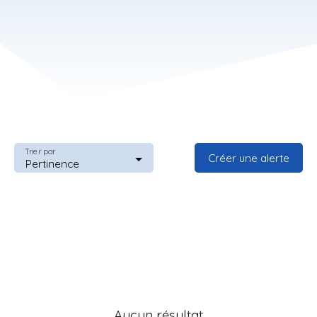
Trier par
Créer une alerte
Pertinence
Aucun résultat