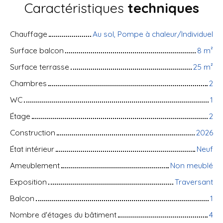
Caractéristiques
techniques
Chauffage
Au sol, Pompe à chaleur/Individuel
Surface balcon
8
m²
Surface terrasse
25
m²
Chambres
2
WC
1
Étage
2
Construction
2026
État intérieur
Neuf
Ameublement
Non meublé
Exposition
Traversant
Balcon
1
Nombre d'étages du bâtiment
4