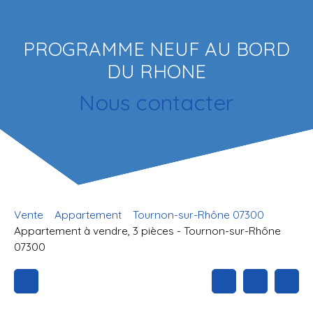
PROGRAMME NEUF AU BORD
DU RHONE
Nous contacter
Vente
Appartement
Tournon-sur-Rhône 07300
Appartement à vendre, 3 pièces - Tournon-sur-Rhône
07300