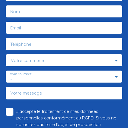
Nom
Email
Téléphone
Votre commune
Vous souhaitez
-
Votre message
J'accepte le traitement de mes données
personnelles conformément au RGPD. Si vous ne
souhaitez pas faire l'objet de prospection