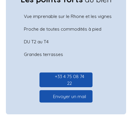
Vue imprenable sur le Rhone et les vignes
Proche de toutes commodités à pied
DU T2 au T4
Grandes terrasses
+33 4 75 08 74
22
Envoyer un mail