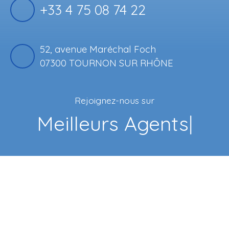
+33 4 75 08 74 22
52, avenue Maréchal Foch
07300 TOURNON SUR RHÔNE
Rejoignez-nous sur
Fa
|