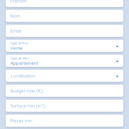
Prénom
Nom
Email
Type d'offre
Vente
Type de bien
Appartement
Localisation
Budget max (€)
Surface min (m²)
Pièces min