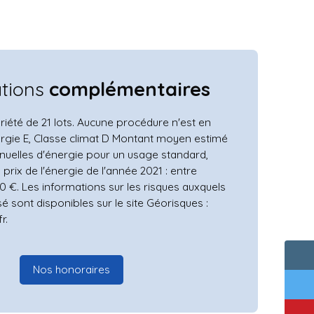
ations
complémentaires
iété de 21 lots. Aucune procédure n'est en
ergie E, Classe climat D Montant moyen estimé
uelles d'énergie pour un usage standard,
s prix de l'énergie de l'année 2021 : entre
0 €. Les informations sur les risques auxquels
é sont disponibles sur le site Géorisques :
r.
Nos honoraires