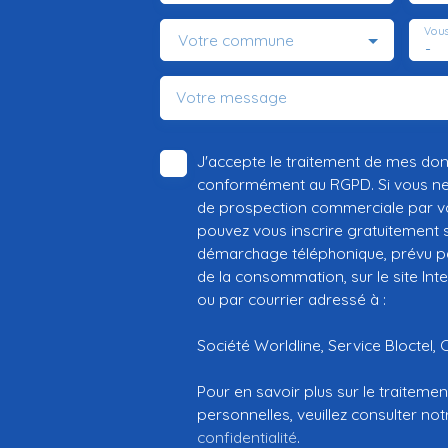
Vous
Votre commune
-
Votre message
J'accepte le traitement de mes do
conformément au RGPD. Si vous ne s
de prospection commerciale par vo
pouvez vous inscrire gratuitement su
démarchage téléphonique, prévu par
de la consommation, sur le site Int
ou par courrier adressé à :
Société Worldline, Service Bloctel, 
Pour en savoir plus sur le traitem
personnelles, veuillez consulter no
confidentialité
.