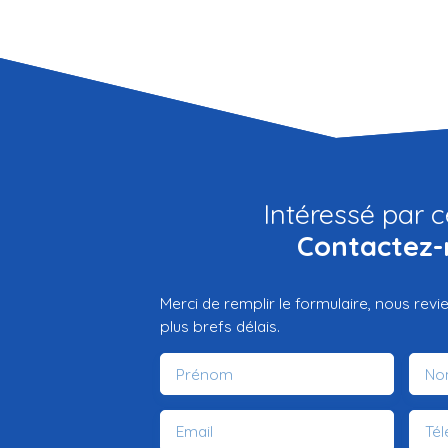
Intéressé par c
Contactez-
Merci de remplir le formulaire, nous rev
plus brefs délais.
Prénom
No
Email
Té