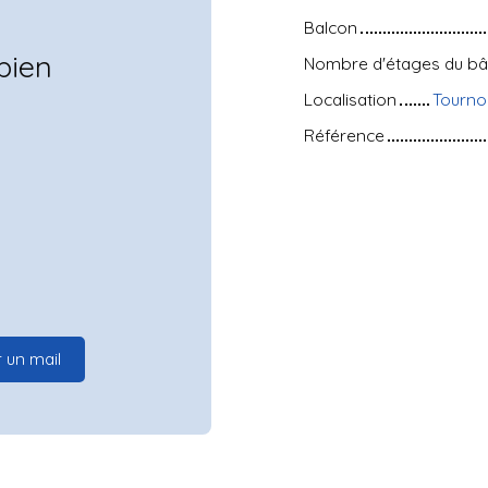
Balcon
bien
Nombre d'étages du bâ
Localisation
Tourno
Référence
 un mail