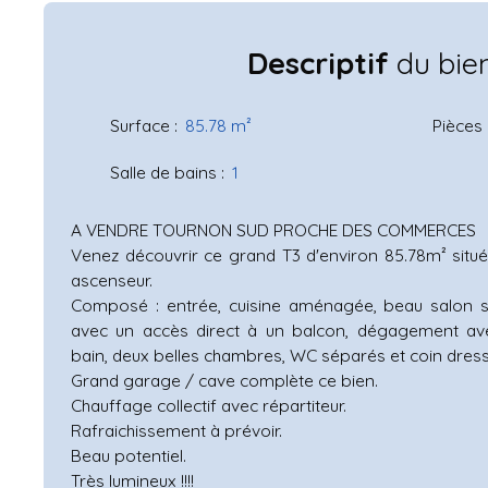
Descriptif
du bie
Surface
:
85.78
m²
Pièces
Salle de bains
:
1
A VENDRE TOURNON SUD PROCHE DES COMMERCES
Venez découvrir ce grand T3 d'environ 85.78m² sit
ascenseur.
Composé : entrée, cuisine aménagée, beau salon 
avec un accès direct à un balcon, dégagement av
bain, deux belles chambres, WC séparés et coin dress
Grand garage / cave complète ce bien.
Chauffage collectif avec répartiteur.
Rafraichissement à prévoir.
Beau potentiel.
Très lumineux !!!!