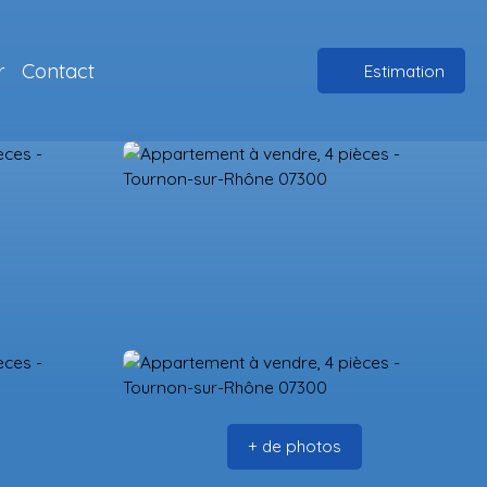
r
Contact
Estimation
+ de photos