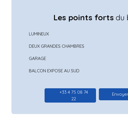
Les points forts
du 
LUMINEUX
DEUX GRANDES CHAMBRES
GARAGE
BALCON EXPOSE AU SUD
+33 4 75 08 74
Envoyer
22