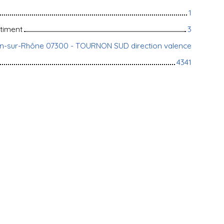
1
timent
3
n-sur-Rhône 07300 - TOURNON SUD direction valence
4341