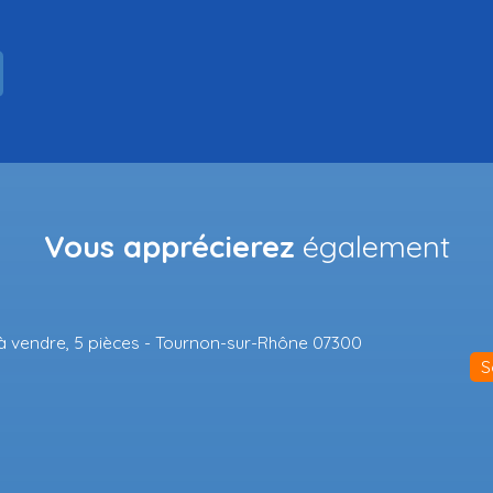
Vous apprécierez
également