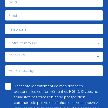
Nom
Email
Téléphone
Votre commune
Vous souhaitez
-
Votre message
J'accepte le traitement de mes données
personnelles conformément au RGPD. Si vous ne
souhaitez pas faire l'objet de prospection
commerciale par voie téléphonique, vous pouvez
vous inscrire gratuitement sur la liste d'opposition