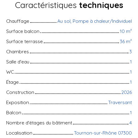
Caractéristiques
techniques
Chauffage
Au sol, Pompe à chaleur/Individuel
Surface balcon
10
m²
Surface terrasse
36
m²
Chambres
3
Salle d'eau
1
WC
1
Étage
1
Construction
2026
Exposition
Traversant
Balcon
1
Nombre d'étages du bâtiment
4
Localisation
Tournon-sur-Rhône 07300