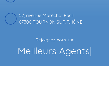
52, avenue Maréchal Foch
07300 TOURNON SUR RHÔNE
Rejoignez-nous sur
Face
|