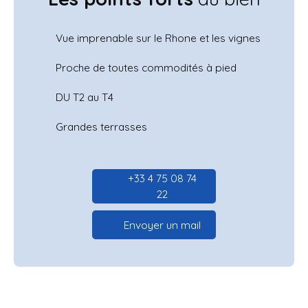
Vue imprenable sur le Rhone et les vignes
Proche de toutes commodités à pied
DU T2 au T4
Grandes terrasses
+33 4 75 08 74
22
Envoyer un mail