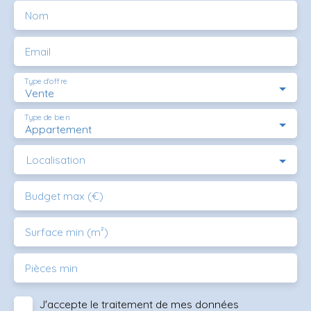
Nom
Email
Type d'offre
Vente
Type de bien
Appartement
Localisation
Budget max (€)
Surface min (m²)
Pièces min
J'accepte le traitement de mes données