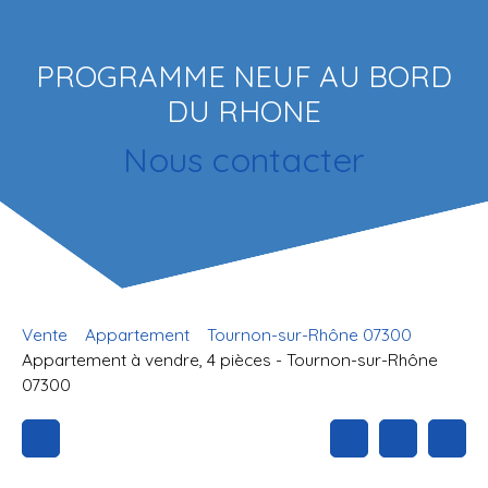
PROGRAMME NEUF AU BORD
DU RHONE
Nous contacter
Vente
Appartement
Tournon-sur-Rhône 07300
Appartement à vendre, 4 pièces - Tournon-sur-Rhône
07300