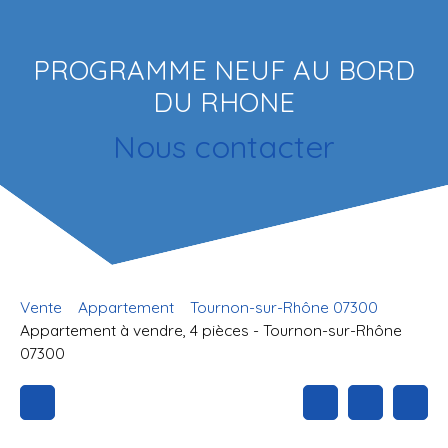
PROGRAMME NEUF AU BORD
DU RHONE
Nous contacter
Vente
Appartement
Tournon-sur-Rhône 07300
Appartement à vendre, 4 pièces - Tournon-sur-Rhône
07300