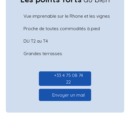
Vue imprenable sur le Rhone et les vignes
Proche de toutes commodités à pied
DU T2 au T4
Grandes terrasses
+33 4 75 08 74
22
Envoyer un mail