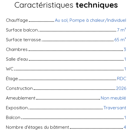
Caractéristiques
techniques
Chauffage
Au sol, Pompe à chaleur/Individuel
Surface balcon
7
m²
Surface terrasse
65
m²
Chambres
3
Salle d'eau
1
WC
1
Étage
RDC
Construction
2026
Ameublement
Non meublé
Exposition
Traversant
Balcon
1
Nombre d'étages du bâtiment
4