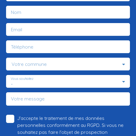
Nom
Email
Téléphone
Votre commune
Vous souhaitez
-
Votre message
J'accepte le traitement de mes données
personnelles conformément au RGPD. Si vous ne
souhaitez pas faire l'objet de prospection