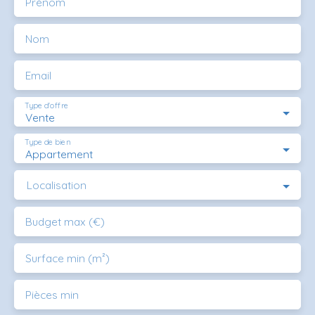
Prénom
Nom
Email
Type d'offre
Vente
Type de bien
Appartement
Localisation
Budget max (€)
Surface min (m²)
Pièces min