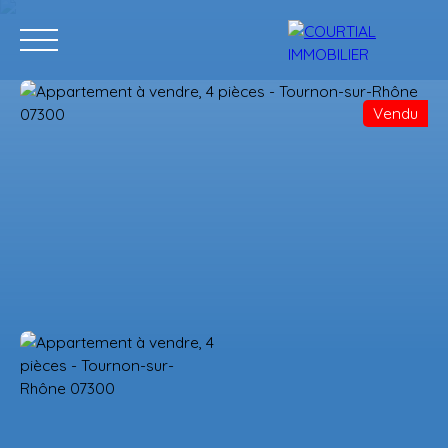
Vendu
Accueil
Acheter
Programmes neufs
Vendre
Estimation