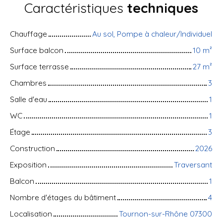
Caractéristiques
techniques
Chauffage
Au sol, Pompe à chaleur/Individuel
Surface balcon
10
m²
Surface terrasse
27
m²
Chambres
3
Salle d'eau
1
WC
1
Étage
3
Construction
2026
Exposition
Traversant
Balcon
1
Nombre d'étages du bâtiment
4
Localisation
Tournon-sur-Rhône 07300