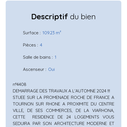
Descriptif
du bien
Surface
:
109.23
m²
Pièces
:
4
Salle de bains
:
1
Ascenseur
:
Oui
n°4408
DEMARRAGE DES TRAVAUX A L'AUTOMNE 2024 !!!
STUEE SUR LA PROMENADE ROCHE DE FRANCE A
TOURNON SUR RHONE A PROXIMITE DU CENTRE
VILLE, DE SES COMMERCES, DE LA VIARHONA,
CETTE RESIDENCE DE 24 LOGEMENTS VOUS
SEDUIRA PAR SON ARCHITECTURE MODERNE ET