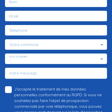
Nom
Email
Téléphone
Votre commune
Vous souhaitez
-
Votre message
J'accepte le traitement de mes données
personnelles conformément au RGPD. Si vous ne
souhaitez pas faire l'objet de prospection
commerciale par voie téléphonique, vous pouvez
vous inscrire gratuitement sur la liste d'opposition