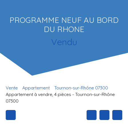
PROGRAMME NEUF AU BORD
DU RHONE
Vendu
Vente
Appartement
Tournon-sur-Rhône 07300
Appartement à vendre, 4 pièces - Tournon-sur-Rhône
07300