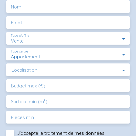
Nom
Email
Type d'offre
Vente
Type de bien
Appartement
Localisation
Budget max (€)
Surface min (m²)
Pièces min
J'accepte le traitement de mes données