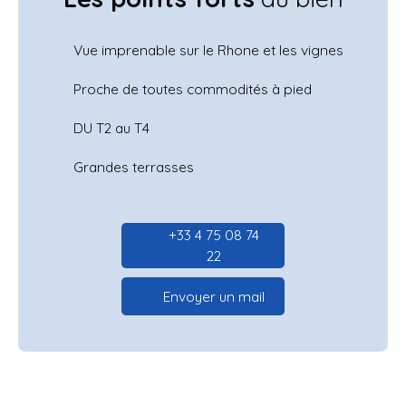
Vue imprenable sur le Rhone et les vignes
Proche de toutes commodités à pied
DU T2 au T4
Grandes terrasses
+33 4 75 08 74
22
Envoyer un mail