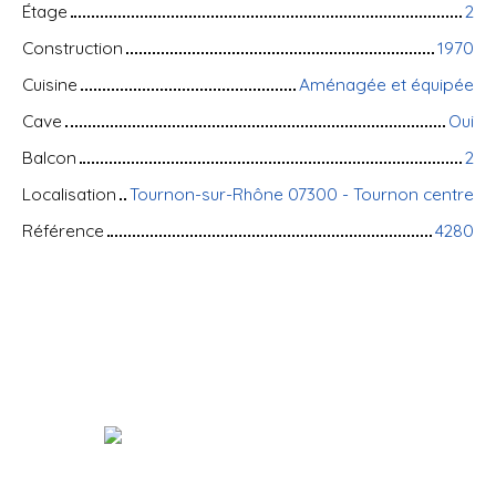
Étage
2
Construction
1970
Cuisine
Aménagée et équipée
Cave
Oui
Balcon
2
Localisation
Tournon-sur-Rhône 07300 - Tournon centre
Référence
4280