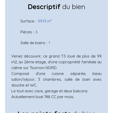
Descriptif
du bien
Surface
:
99.13
m²
Pièces
:
6
Salle de bains
:
1
Venez découvrir, ce grand T.5 loué de plus de 99
m2, au 2ème étage, d'une copropriété familiale au
calme sur Tournon NORD.
Composé d'une cuisine séparée, beau
salon/séjour, 3 chambres, salle de bain avec
douche et WC.
Le tout avec cave, garage et deux balcons.
Actuellement loué 748 CC par mois.