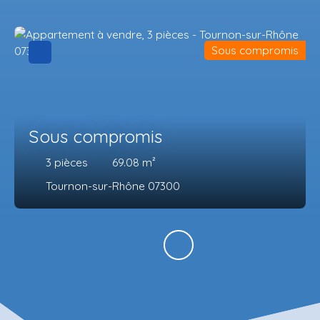
Sous compromis
Sous compromis
3
pièces
69.08
m²
Tournon-sur-Rhône 07300