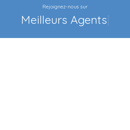
Rejoignez-nous sur
Faceb
|