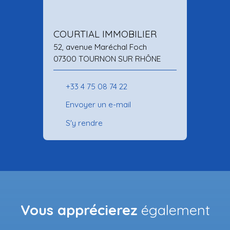
COURTIAL IMMOBILIER
52, avenue Maréchal Foch
07300 TOURNON SUR RHÔNE
+33 4 75 08 74 22
Envoyer un e-mail
S'y rendre
Vous apprécierez
également