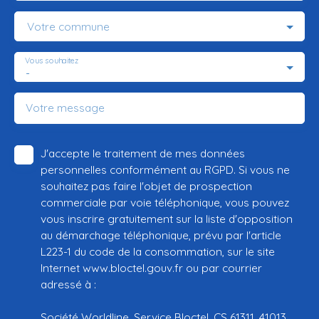
Votre commune
Vous souhaitez
-
Votre message
J'accepte le traitement de mes données
personnelles conformément au RGPD. Si vous ne
souhaitez pas faire l'objet de prospection
commerciale par voie téléphonique, vous pouvez
vous inscrire gratuitement sur la liste d'opposition
au démarchage téléphonique, prévu par l'article
L223-1 du code de la consommation, sur le site
Internet www.bloctel.gouv.fr ou par courrier
adressé à :
Société Worldline, Service Bloctel, CS 61311, 41013