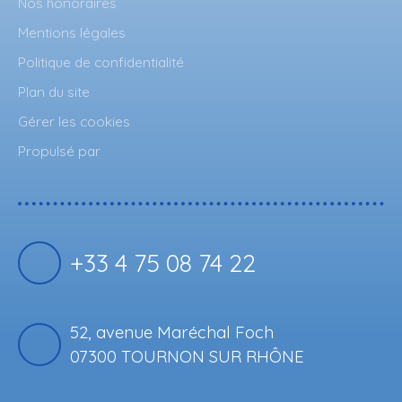
Nos honoraires
Mentions légales
Politique de confidentialité
Plan du site
Gérer les cookies
Propulsé par
+33 4 75 08 74 22
52, avenue Maréchal Foch
07300 TOURNON SUR RHÔNE