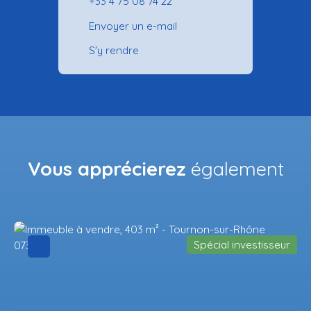
+33 4 75 08 74 22
Envoyer un e-mail
S'y rendre
Vous apprécierez
également
Spécial investisseur