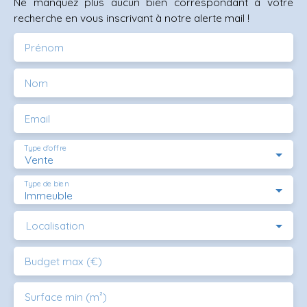
Ne manquez plus aucun bien correspondant à votre
recherche en vous inscrivant à notre alerte mail !
Prénom
Nom
Email
Type d'offre
Vente
Type de bien
Immeuble
Localisation
Budget max (€)
Surface min (m²)