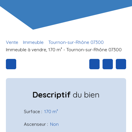
Vente
Immeuble
Tournon-sur-Rhône 07300
Immeuble à vendre, 170 m² - Tournon-sur-Rhône 07300
Descriptif
du bien
Surface
:
170
m²
Ascenseur
:
Non