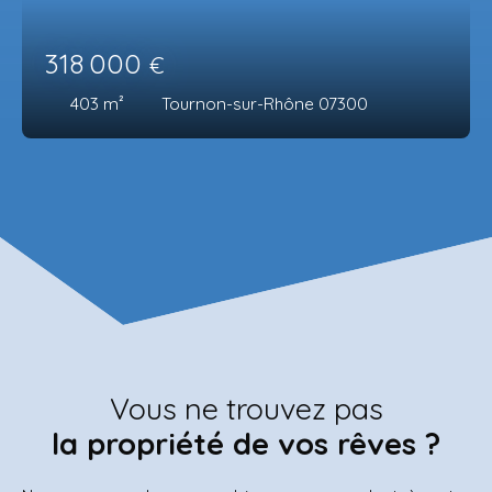
318 000
€
403
m²
Tournon-sur-Rhône 07300
Vous ne trouvez pas
la propriété de vos rêves ?