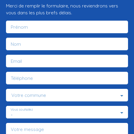
Merci de remplir le formulaire, nous reviendrons vers
vous dans les plus brefs délais.
Prénom
Nom
Email
Téléphone
Votre commune
Vous souhaitez
-
Votre message