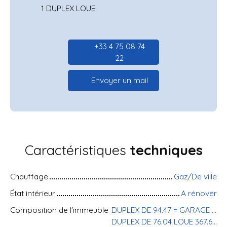
1 DUPLEX LOUE
+33 4 75 08 74
22
Envoyer un mail
Caractéristiques
techniques
Chauffage
Gaz/De ville
État intérieur
A rénover
Composition de l'immeuble
DUPLEX DE 94.47 = GARAGE DE 52 M2 + CAVE
DUPLEX DE 76.04 LOUE 367.60 €