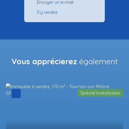
Envoyer un e-mail
S'y rendre
Vous apprécierez
également
Spécial investisseur