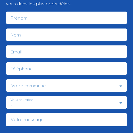
vous dans les plus brefs délais.
Prénom
Nom
Email
Téléphone
Votre commune
Vous souhaitez
-
Votre message