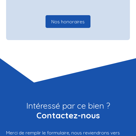
Nos honoraires
Intéressé par ce bien ?
Contactez-nous
Merci de remplir le formulaire, nous reviendrons vers