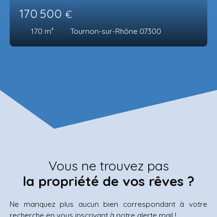
170 500
€
170
m²
Tournon-sur-Rhône 07300
Vous ne trouvez pas
la propriété de vos rêves ?
Ne manquez plus aucun bien correspondant à votre
recherche en vous inscrivant à notre alerte mail !