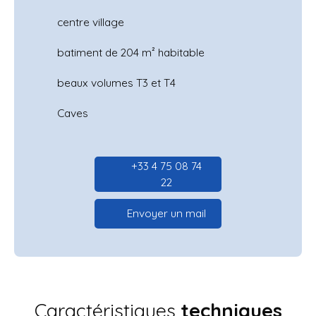
centre village
batiment de 204 m² habitable
beaux volumes T3 et T4
Caves
+33 4 75 08 74
22
Envoyer un mail
Caractéristiques
techniques