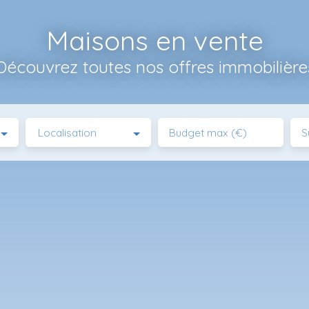
Maisons en vente
Découvrez toutes nos offres immobilière
Localisation
Budget max (€)
S