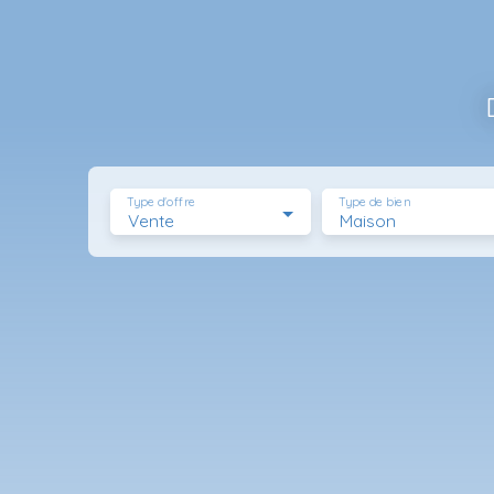
Type d'offre
Type de bien
Vente
Maison