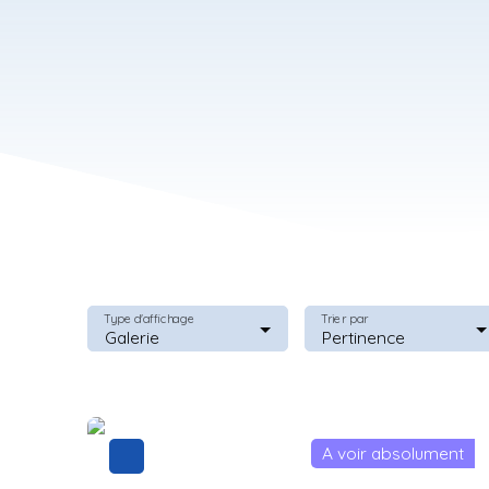
Type d'affichage
Trier par
Galerie
Pertinence
A voir absolument