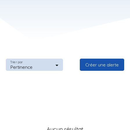
Trier par
Créer une alerte
Pertinence
Aucun résultat