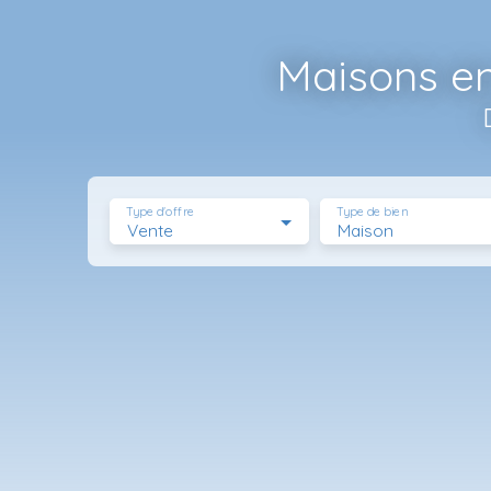
Maisons en
Type d'offre
Type de bien
Vente
Maison