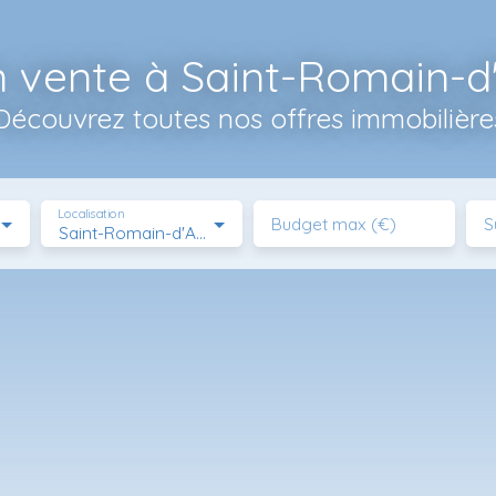
 vente à Saint-Romain-d
Découvrez toutes nos offres immobilière
Localisation
Budget max (€)
S
Saint-Romain-d'Ay (07290)