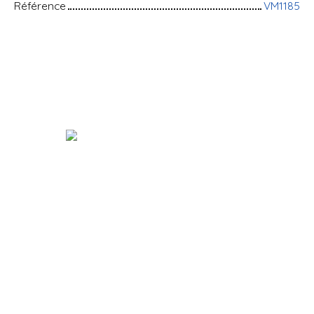
Référence
VM1185