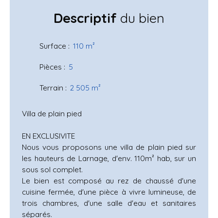
Descriptif
du bien
Surface
:
110
m²
Pièces
:
5
Terrain
:
2 505
m²
Villa de plain pied
EN EXCLUSIVITE
Nous vous proposons une villa de plain pied sur
les hauteurs de Larnage, d'env. 110m² hab, sur un
sous sol complet.
Le bien est composé au rez de chaussé d'une
cuisine fermée, d'une pièce à vivre lumineuse, de
trois chambres, d'une salle d'eau et sanitaires
séparés.