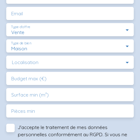
Email
Type d'offre
Vente
Type de bien
Maison
Localisation
Budget max (€)
Surface min (m²)
Pièces min
J'accepte le traitement de mes données
personnelles conformément au RGPD. Si vous ne