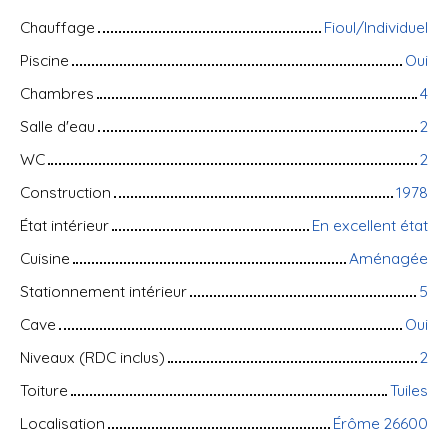
Chauffage
Fioul/Individuel
Piscine
Oui
Chambres
4
Salle d'eau
2
WC
2
Construction
1978
État intérieur
En excellent état
Cuisine
Aménagée
Stationnement intérieur
5
Cave
Oui
Niveaux (RDC inclus)
2
Toiture
Tuiles
Localisation
Érôme 26600