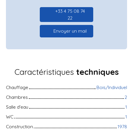
+33 4 75 08 74
22
Envoyer un mail
Caractéristiques
techniques
Chauffage
Bois/Individuel
Chambres
2
Salle d'eau
1
WC
1
Construction
1978