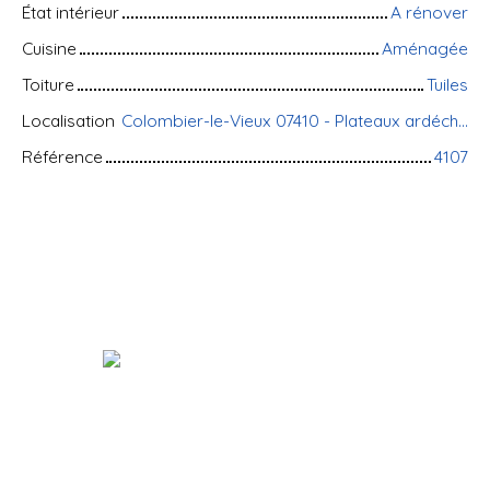
État intérieur
A rénover
Cuisine
Aménagée
Toiture
Tuiles
Localisation
Colombier-le-Vieux 07410 - Plateaux ardéchois
Référence
4107