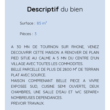
Descriptif
du bien
Surface
:
85
m²
Pièces
:
3
A 30 MN DE TOURNON SUR RHONE, VENEZ
DECOUVRIR CETTE MAISON A RENOVER DE PLAIN
PIED SITUE AU CALME A 5 MN DU CENTRE D'UN
VILLAGE AVEC TOUTES LES COMMODITES.
BELLE PARCELLE DE PLUS DE 2800 M² DE TERRAIN
PLAT AVEC SOURCE.
MAISON COMPRENANT BELLE PIECE A VIVRE
EXPOSEE SUD, CUISINE SEMI OUVERTE, DEUX
CHAMBRES, UNE SALLE D'EAU ET WC SEPARE+
NOMBREUSES DEPENDANCES.
PREVOIR TRAVAUX.