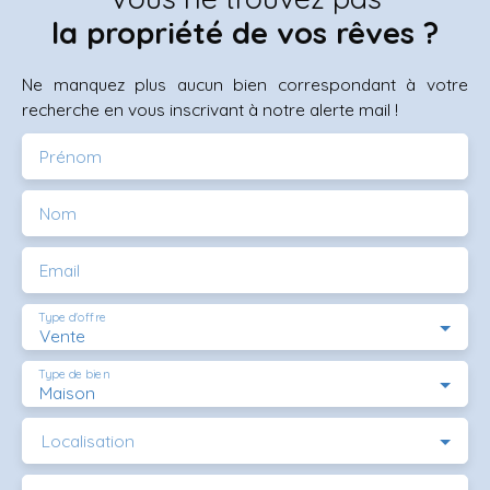
la propriété de vos rêves ?
Ne manquez plus aucun bien correspondant à votre
recherche en vous inscrivant à notre alerte mail !
Prénom
Nom
Email
Type d'offre
Vente
Type de bien
Maison
Localisation