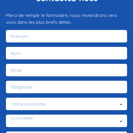
Merci de remplir le formulaire, nous reviendrons vers
vous dans les plus brefs délais.
Prénom
Nom
Email
Téléphone
Votre commune
Vous souhaitez
-