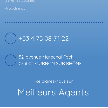
Gérer les cookies
Propulsé par
+33 4 75 08 74 22
52, avenue Maréchal Foch
07300 TOURNON SUR RHÔNE
Rejoignez-nous sur
Fa
|