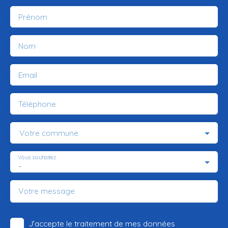
Prénom
Nom
Email
Téléphone
Votre commune
Vous souhaitez
-
Votre message
J'accepte le traitement de mes données