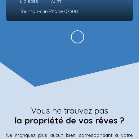
6
pièces
173
m²
Tournon-sur-Rhône 07300
Vous ne trouvez pas
la propriété de vos rêves ?
Ne manquez plus aucun bien correspondant à votre