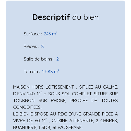
Descriptif
du bien
Surface
:
243
m²
Pièces
:
8
Salle de bains
:
2
Terrain
:
1 588
m²
MAISON HORS LOTISSEMENT , SITUEE AU CALME,
D'ENV 240 M² + SOUS SOL COMPLET SITUEE SUR
TOURNON SUR RHONE, PROCHE DE TOUTES
COMODITEES.
LE BIEN DISPOSE AU RDC D'UNE GRANDE PIECE A
VIVRE DE 60 M² , CUISINE ATTENANTE, 2 CHBRES,
BUANDERIE, 1 SDB, et WC SEPARE.