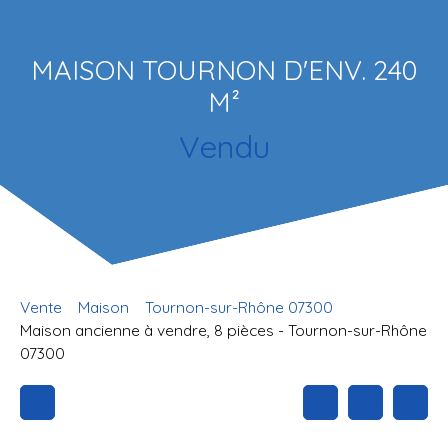
MAISON TOURNON D'ENV. 240
M²
Vendu
Vente
Maison
Tournon-sur-Rhône 07300
Maison ancienne à vendre, 8 pièces - Tournon-sur-Rhône
07300