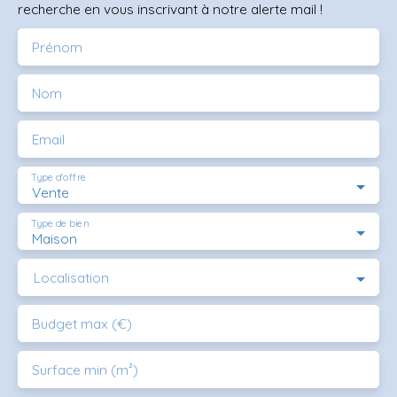
recherche en vous inscrivant à notre alerte mail !
Prénom
Nom
Email
Type d'offre
Vente
Type de bien
Maison
Localisation
Budget max (€)
Surface min (m²)