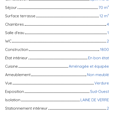
Séjour
70
m²
Surface terrasse
12
m²
Chambres
4
Salle d'eau
1
WC
2
Construction
1800
État intérieur
En bon état
Cuisine
Aménagée et équipée
Ameublement
Non meublé
Vue
Verdure
Exposition
Sud-Ouest
Isolation
LAINE DE VERRE
Stationnement intérieur
2