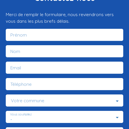
Merci de remplir le formulaire, nous reviendrons vers
vous dans les plus brefs délais.
Prénom
Nom
Email
Téléphone
Votre commune
Vous souhaitez
-