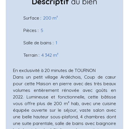
Descriptif
du bien
Surface
:
200
m²
Pièces
:
5
Salle de bains
:
1
Terrain
:
4 342
m²
En exclusivité à 20 minutes de TOURNON
Dans un petit village Ardéchois, Coup de cœur
pour cette Maison en pierre avec des très beaux
volumes entièrement rénovée avec goûts en
2022. Lumineuse et fonctionnelle, cette bâtisse
vous offre plus de 200 m² hab, avec une cuisine
équipée ouverte sur le séjour, vaste salon avec
une belle hauteur sous-plafond, 4 chambres dont
une suite parentale, salle de bains avec baignoire