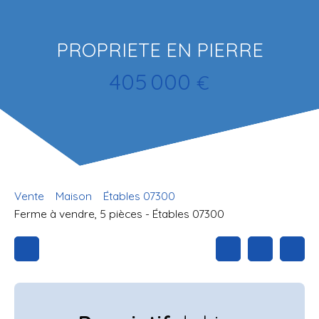
PROPRIETE EN PIERRE
405 000
€
Vente
Maison
Étables 07300
Ferme à vendre, 5 pièces - Étables 07300