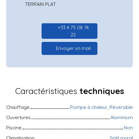
TERRAIN PLAT
+33 4 75 08 74
22
Envoyer un mail
Caractéristiques
techniques
Chauffage
Pompe à chaleur, Réversible
Ouvertures
Aluminium
Piscine
Non
Climatisation
Split mural