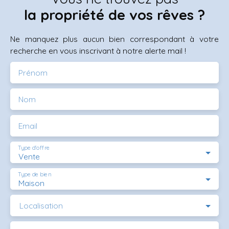
la propriété de vos rêves ?
Ne manquez plus aucun bien correspondant à votre
recherche en vous inscrivant à notre alerte mail !
Prénom
Nom
Email
Type d'offre
Vente
Type de bien
Maison
Localisation