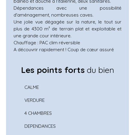
balnéo et douche à l'italienne, deux sanitaires.
Dépendances avec une possibilité
d'aménagement, nombreuses caves.
Une jolie vue dégagée sur la nature, le tout sur
plus de 4300 m² de terrain plat et exploitable et
une grande cour intérieure.
Chauffage : PAC clim réversible
A découvrir rapidement ! Coup de cœur assuré
Les points forts
du bien
CALME
VERDURE
4 CHAMBRES
DEPENDANCES