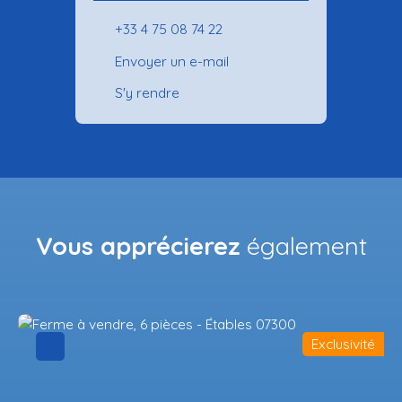
+33 4 75 08 74 22
Envoyer un e-mail
S'y rendre
Vous apprécierez
également
Exclusivité