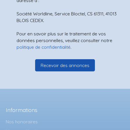
adressé à :
Société Worldline, Service Bloctel, CS 61311, 41013
BLOIS CEDEX.
Pour en savoir plus sur le traitement de vos
données personnelles, veuillez consulter notre
politique de confidentialité
.
Recevoir des annonces
Informations
Nos honoraires