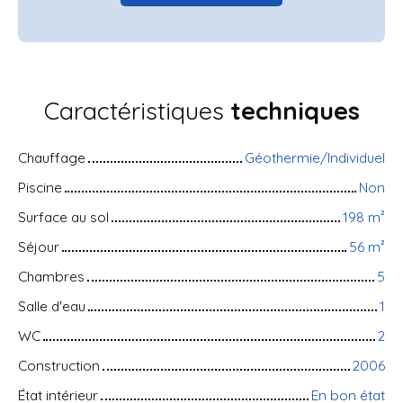
Caractéristiques
techniques
Chauffage
Géothermie/Individuel
Piscine
Non
Surface au sol
198
m²
Séjour
56
m²
Chambres
5
Salle d'eau
1
WC
2
Construction
2006
État intérieur
En bon état