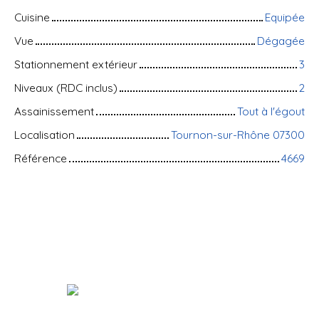
Cuisine
Equipée
Vue
Dégagée
Stationnement extérieur
3
Niveaux (RDC inclus)
2
Assainissement
Tout à l'égout
Localisation
Tournon-sur-Rhône 07300
Référence
4669