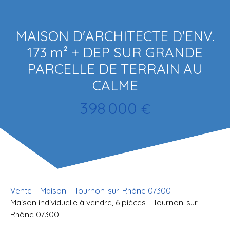
MAISON D'ARCHITECTE D'ENV.
173 m² + DEP SUR GRANDE
PARCELLE DE TERRAIN AU
CALME
398 000
€
Vente
Maison
Tournon-sur-Rhône 07300
Maison individuelle à vendre, 6 pièces - Tournon-sur-
Rhône 07300