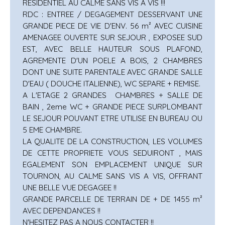
RESIDENTIEL AU CALME SANS VIS A VIS !!!
RDC : ENTREE / DEGAGEMENT DESSERVANT UNE
GRANDE PIECE DE VIE D'ENV. 56 m² AVEC CUISINE
AMENAGEE OUVERTE SUR SEJOUR , EXPOSEE SUD
EST, AVEC BELLE HAUTEUR SOUS PLAFOND,
AGREMENTE D'UN POELE A BOIS, 2 CHAMBRES
DONT UNE SUITE PARENTALE AVEC GRANDE SALLE
D'EAU ( DOUCHE ITALIENNE), WC SEPARE + REMISE.
A L'ETAGE 2 GRANDES CHAMBRES + SALLE DE
BAIN , 2eme WC + GRANDE PIECE SURPLOMBANT
LE SEJOUR POUVANT ETRE UTILISE EN BUREAU OU
5 EME CHAMBRE.
LA QUALITE DE LA CONSTRUCTION, LES VOLUMES
DE CETTE PROPRIETE VOUS SEDUIRONT , MAIS
EGALEMENT SON EMPLACEMENT UNIQUE SUR
TOURNON, AU CALME SANS VIS A VIS, OFFRANT
UNE BELLE VUE DEGAGEE !!
GRANDE PARCELLE DE TERRAIN DE + DE 1455 m²
AVEC DEPENDANCES !!
N'HESITEZ PAS A NOUS CONTACTER !!