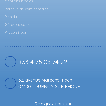
Mentions légales
Politique de confidentialité
Plan du site
Gérer les cookies
Propulsé par
+33 4 75 08 74 22
52, avenue Maréchal Foch
07300 TOURNON SUR RHÔNE
Rejoignez-nous sur