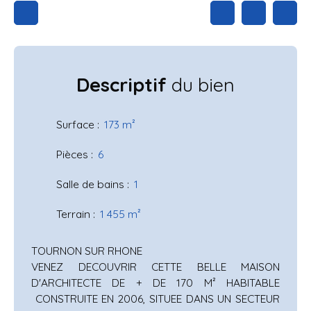
Descriptif
du bien
Surface
:
173
m²
Pièces
:
6
Salle de bains
:
1
Terrain
:
1 455
m²
TOURNON SUR RHONE
VENEZ DECOUVRIR CETTE BELLE MAISON
D'ARCHITECTE DE + DE 170 M² HABITABLE
CONSTRUITE EN 2006, SITUEE DANS UN SECTEUR