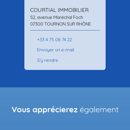
COURTIAL IMMOBILIER
52, avenue Maréchal Foch
07300 TOURNON SUR RHÔNE
+33 4 75 08 74 22
Envoyer un e-mail
S'y rendre
Vous apprécierez
également