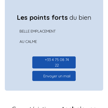
Les points forts
du bien
BELLE EMPLACEMENT
AU CALME
+33 4 75 08 74
22
Envoyer un mail