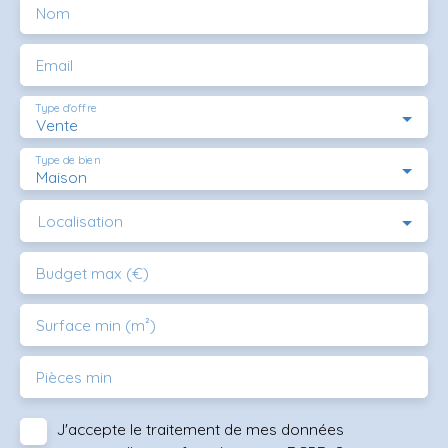
Nom
Email
Type d'offre
Vente
Type de bien
Maison
Localisation
Budget max (€)
Surface min (m²)
Pièces min
J'accepte le traitement de mes données