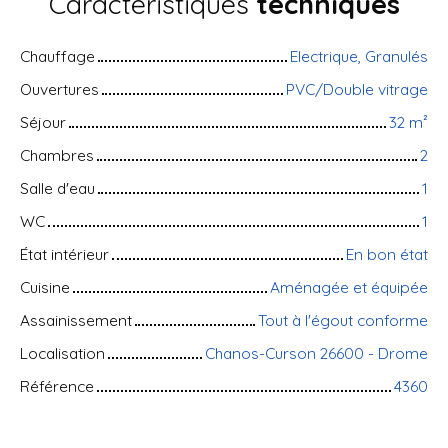
Caractéristiques
techniques
Chauffage
Electrique, Granulés
Ouvertures
PVC/Double vitrage
Séjour
32
m²
Chambres
2
Salle d'eau
1
WC
1
État intérieur
En bon état
Cuisine
Aménagée et équipée
Assainissement
Tout à l'égout conforme
Localisation
Chanos-Curson 26600 - Drome
Référence
4360