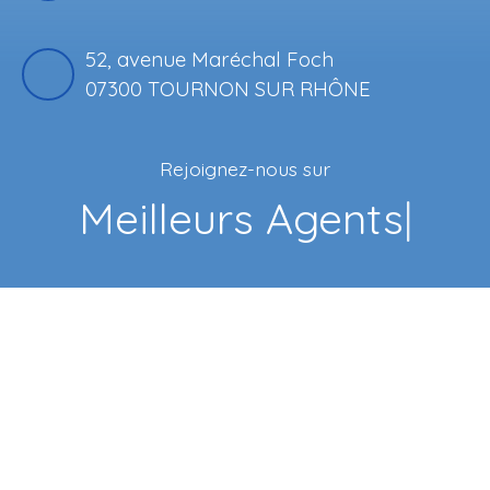
52, avenue Maréchal Foch
07300 TOURNON SUR RHÔNE
Rejoignez-nous sur
F
|