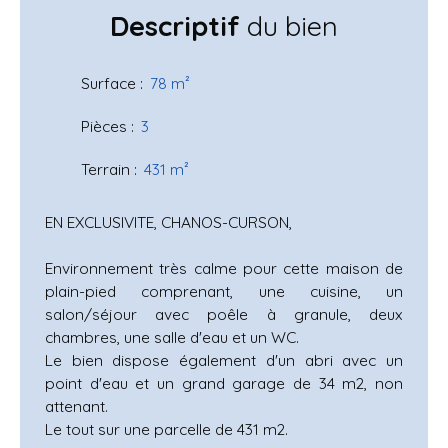
Descriptif
du bien
Surface
:
78
m²
Pièces
:
3
Terrain
:
431
m²
EN EXCLUSIVITE, CHANOS-CURSON,
Environnement très calme pour cette maison de
plain-pied comprenant, une cuisine, un
salon/séjour avec poêle à granule, deux
chambres, une salle d'eau et un WC.
Le bien dispose également d'un abri avec un
point d'eau et un grand garage de 34 m2, non
attenant.
Le tout sur une parcelle de 431 m2.