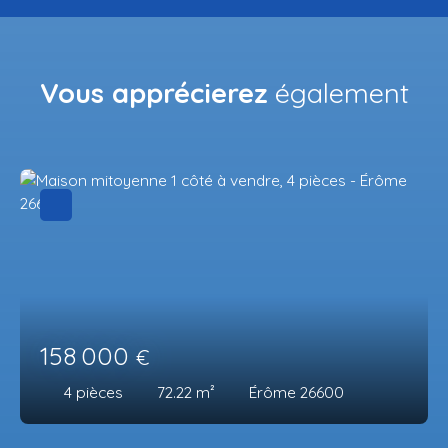
Vous apprécierez
également
158 000
€
4
pièces
72.22
m²
Érôme 26600