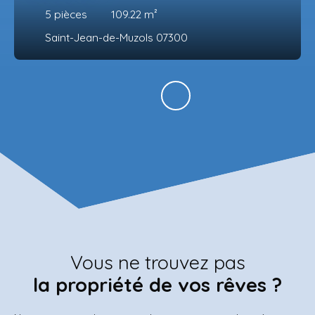
5
pièces
109.22
m²
Saint-Jean-de-Muzols 07300
Vous ne trouvez pas
la propriété de vos rêves ?