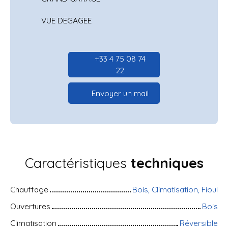
VUE DEGAGEE
+33 4 75 08 74
22
Envoyer un mail
Caractéristiques
techniques
Chauffage
Bois, Climatisation, Fioul
Ouvertures
Bois
Climatisation
Réversible