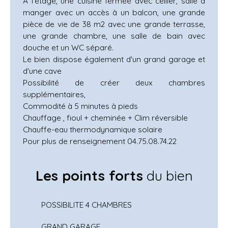
A l'étage, une cuisine fermée avec cellier, salle à
manger avec un accès à un balcon, une grande
pièce de vie de 38 m2 avec une grande terrasse,
une grande chambre, une salle de bain avec
douche et un WC séparé.
Le bien dispose également d'un grand garage et
d'une cave
Possibilité de créer deux chambres
supplémentaires,
Commodité à 5 minutes à pieds
Chauffage , fioul + cheminée + Clim réversible
Chauffe-eau thermodynamique solaire
Pour plus de renseignement 04.75.08.74.22
Les points forts
du bien
POSSIBILITE 4 CHAMBRES
GRAND GARAGE