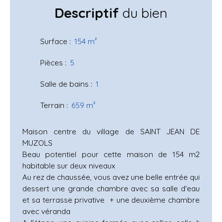
Descriptif
du bien
Surface
:
154
m²
Pièces
:
5
Salle de bains
:
1
Terrain
:
659
m²
Maison centre du village de SAINT JEAN DE
MUZOLS
Beau potentiel pour cette maison de 154 m2
habitable sur deux niveaux
Au rez de chaussée, vous avez une belle entrée qui
dessert une grande chambre avec sa salle d'eau
et sa terrasse privative + une deuxième chambre
avec véranda