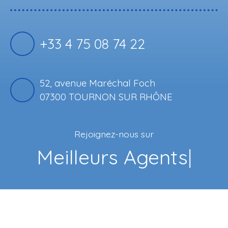
+33 4 75 08 74 22
52, avenue Maréchal Foch
07300 TOURNON SUR RHÔNE
Rejoignez-nous sur
Fac
|