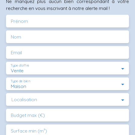
Ne manquez plus aucun bien correspondant à votre
recherche en vous inscrivant à notre alerte mail !
Prénom
Nom
Email
Type d'offre
Vente
Type de bien
Maison
Localisation
Budget max (€)
Surface min (m²)