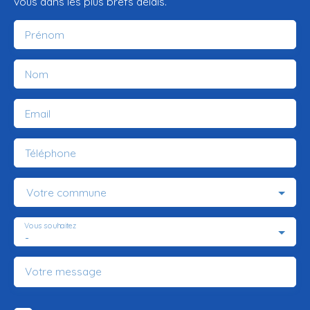
vous dans les plus brefs délais.
Prénom
Nom
Email
Téléphone
Votre commune
Vous souhaitez
-
Votre message