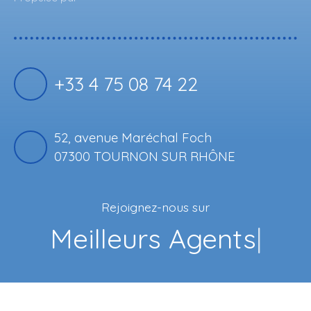
+33 4 75 08 74 22
52, avenue Maréchal Foch
07300 TOURNON SUR RHÔNE
Rejoignez-nous sur
Fac
|