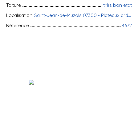
Toiture
très bon état
Localisation
Saint-Jean-de-Muzols 07300 - Plateaux ardéchois
Référence
4672