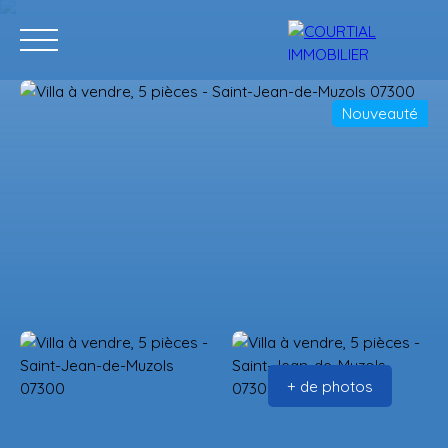
Nouveauté
Accueil
Acheter
Programmes neufs
Vendre
Estimation
+ de photos