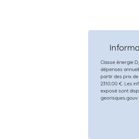
Inform
Classe énergie D
dépenses annuell
partir des prix de
2310.00 €. Les in
exposé sont dispo
georisques.gouv.f