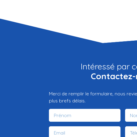
Intéressé par c
Contactez-
Merci de remplir le formulaire, nous rev
plus brefs délais.
Prénom
No
Email
Té