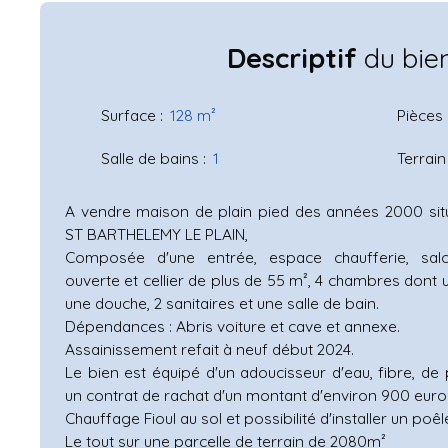
Descriptif
du bie
Surface
:
128
m²
Pièces
Salle de bains
:
1
Terrain
A vendre maison de plain pied des années 2000 si
ST BARTHELEMY LE PLAIN,
Composée d'une entrée, espace chaufferie, salo
ouverte et cellier de plus de 55 m², 4 chambres dont 
une douche, 2 sanitaires et une salle de bain.
Dépendances : Abris voiture et cave et annexe.
Assainissement refait à neuf début 2024.
Le bien est équipé d'un adoucisseur d'eau, fibre, de
un contrat de rachat d'un montant d'environ 900 euro
Chauffage Fioul au sol et possibilité d'installer un poêl
Le tout sur une parcelle de terrain de 2080m²