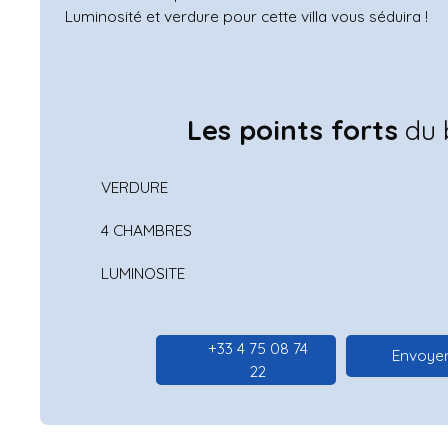
Luminosité et verdure pour cette villa vous séduira !
Les points forts
du 
VERDURE
4 CHAMBRES
LUMINOSITE
+33 4 75 08 74
Envoyer
22