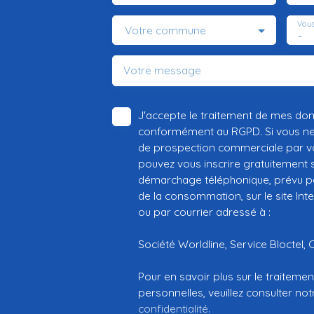
Vous
Votre commune
-
Votre message
J'accepte le traitement de mes do
conformément au RGPD. Si vous ne s
de prospection commerciale par vo
pouvez vous inscrire gratuitement su
démarchage téléphonique, prévu par
de la consommation, sur le site Int
ou par courrier adressé à :
Société Worldline, Service Bloctel, 
Pour en savoir plus sur le traitem
personnelles, veuillez consulter no
confidentialité
.