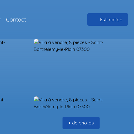
r
Contact
Estimation
+ de photos