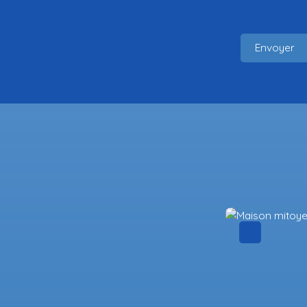
Envoyer
Baisse de prix