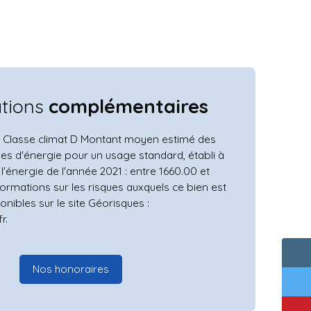
ations
complémentaires
, Classe climat D Montant moyen estimé des
es d'énergie pour un usage standard, établi à
 l'énergie de l'année 2021 : entre 1660.00 et
formations sur les risques auxquels ce bien est
nibles sur le site Géorisques :
r.
Nos honoraires